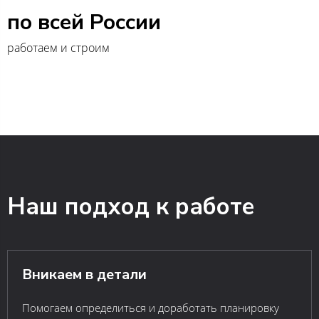
по всей России
работаем и строим
Наш подход к работе
Вникаем в детали
Помогаем определиться и доработать планировку