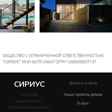
ОБЩЕСТВО С ОГРАНИЧЕННОЙ ОТВЕТСТВЕННОСТЬЮ
"СИРИУС" ИНН 6679134647 ОГРН 1206600037137
СИРИУС
Дома и услуги
Наши проекты домов
Агентство
недвижимости |
Услуги
Строительство домов |