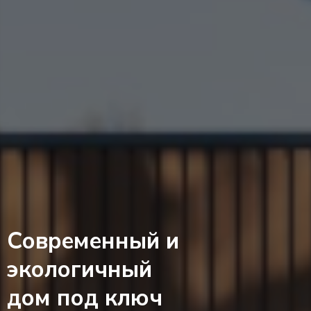
Современный и
экологичный
дом под ключ