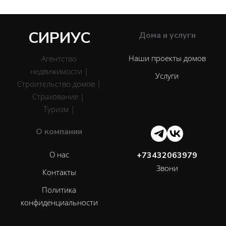
СИРИУС
Дома и услуги
Наши проекты домов
Агентство
недвижимости |
Услуги
Строительство домов |
Страхование |
Туризм |
О компании
О нас
+73432063979
Звони
Контакты
Политика
конфиденциальности