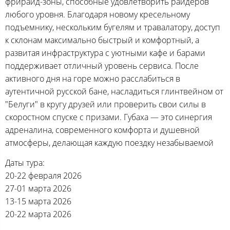
фрирайд-зоны, способные удовлетворить райдеров
любого уровня. Благодаря новому кресельному
подъемнику, нескольким бугелям и травалатору, доступ
к склонам максимально быстрый и комфортный, а
развитая инфраструктура с уютными кафе и барами
поддерживает отличный уровень сервиса. После
активного дня на горе можно расслабиться в
аутентичной русской бане, насладиться глинтвейном от
"Белуги" в кругу друзей или проверить свои силы в
скоростном спуске с призами. Губаха — это синергия
адреналина, современного комфорта и душевной
атмосферы, делающая каждую поездку незабываемой
Даты тура:
20-22 февраля 2026
27-01 марта 2026
13-15 марта 2026
20-22 марта 2026