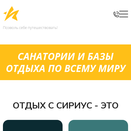
Позволь себе путешествовать!
САНАТОРИИ И БАЗЫ
ОТДЫХА ПО ВСЕМУ МИРУ
ОТДЫХ С СИРИУС - ЭТО