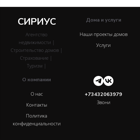
СИРИУС
Дома и услуги
Наши проекты домов
Агентство
недвижимости |
Услуги
Строительство домов |
Страхование |
Туризм |
О компании
О нас
+73432063979
Звони
Контакты
Политика
конфиденциальности